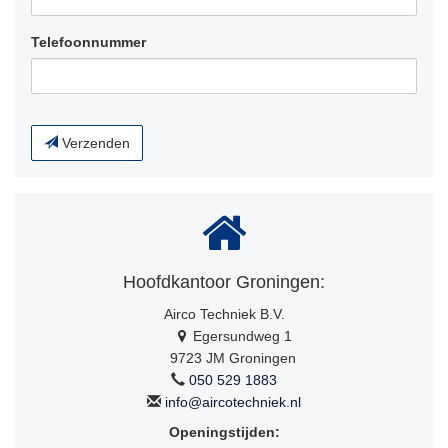
Telefoonnummer
Verzenden
Hoofdkantoor Groningen:
Airco Techniek B.V.
Egersundweg 1
9723 JM Groningen
050 529 1883
info@aircotechniek.nl
Openingstijden: