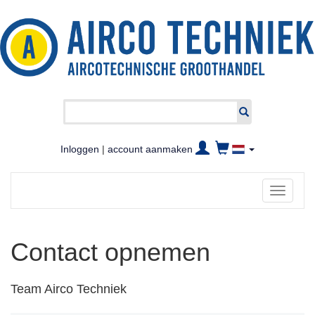
Inloggen
|
account aanmaken
Toggle
navigati
Contact opnemen
Team Airco Techniek