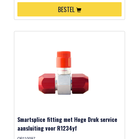
BESTEL
Smartsplice fitting met Hoge Druk service
aansluiting voor R1234yf
QP110097