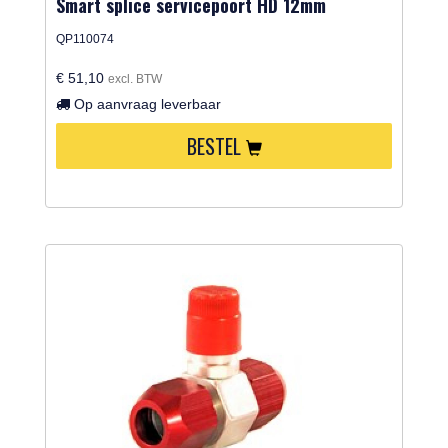
Smart splice servicepoort HD 12mm
QP110074
€ 51,10
excl. BTW
Op aanvraag leverbaar
BESTEL