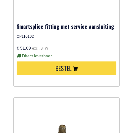
Smartsplice fitting met service aansluiting
QP110102
€ 51,09
excl. BTW
Direct leverbaar
BESTEL