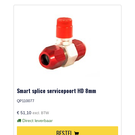
Smart splice servicepoort HD 8mm
QP110077
€ 51,10
excl. BTW
Direct leverbaar
BESTEL