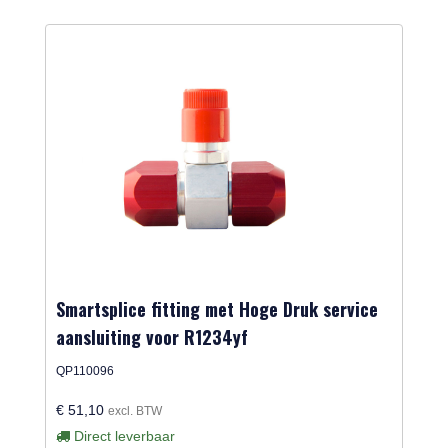
Smartsplice fitting met Hoge Druk service
aansluiting voor R1234yf
QP110096
€ 51,10
excl. BTW
Direct leverbaar