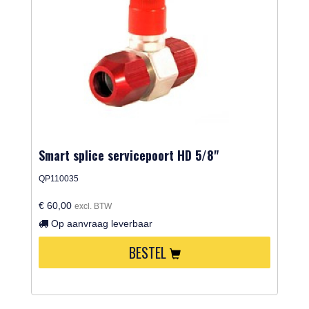
Smart splice servicepoort HD 5/8"
QP110035
€ 60,00
excl. BTW
Op aanvraag leverbaar
BESTEL