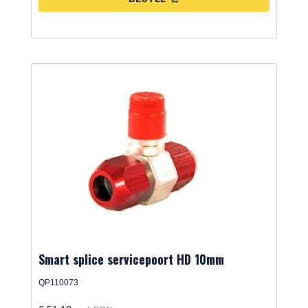
Smart splice servicepoort HD 10mm
QP110073