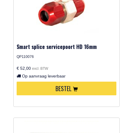
Smart splice servicepoort HD 16mm
QP110076
€ 52,00
excl. BTW
Op aanvraag leverbaar
BESTEL