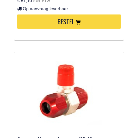
€ 51,10
excl. BTW
Op aanvraag leverbaar
BESTEL