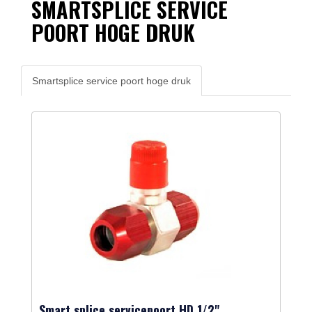
SMARTSPLICE SERVICE
POORT HOGE DRUK
Smartsplice service poort hoge druk
Smart splice servicepoort HD 1/2"