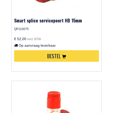
Smart splice servicepoort HD 15mm
QP110075
€ 52,00
excl. BTW
Op aanvraag leverbaar
BESTEL