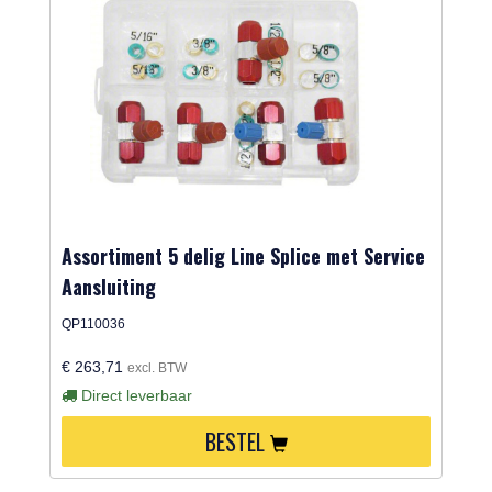
Assortiment 5 delig Line Splice met Service
Aansluiting
QP110036
€ 263,71
excl. BTW
Direct leverbaar
BESTEL