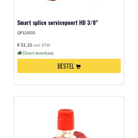
Smart splice servicepoort HD 3/8"
QP110033
€ 51,10
excl. BTW
Direct leverbaar
BESTEL