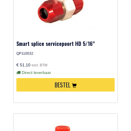
Smart splice servicepoort HD 5/16"
QP110032
€ 51,10
excl. BTW
Direct leverbaar
BESTEL