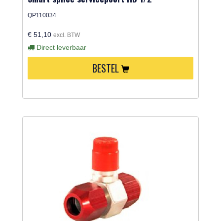
QP110034
€ 51,10
excl. BTW
Direct leverbaar
BESTEL