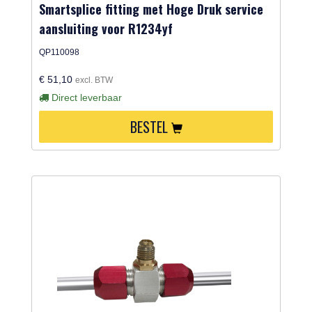
Smartsplice fitting met Hoge Druk service
aansluiting voor R1234yf
QP110098
€ 51,10
excl. BTW
Direct leverbaar
BESTEL