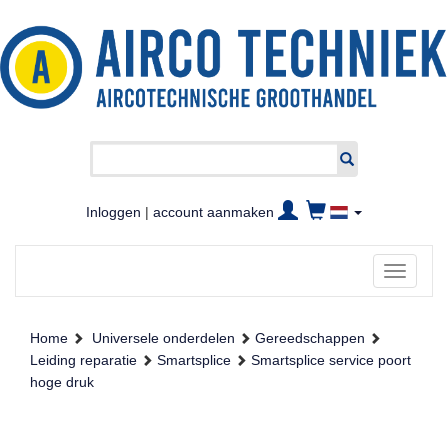
Inloggen
|
account aanmaken
Toggle
navigati
Home
Universele onderdelen
Gereedschappen
Leiding reparatie
Smartsplice
Smartsplice service poort
hoge druk