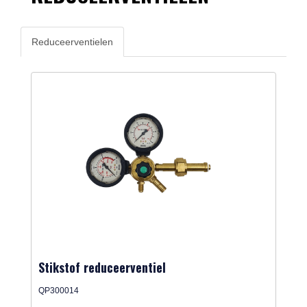
Reduceerventielen
Stikstof reduceerventiel
QP300014