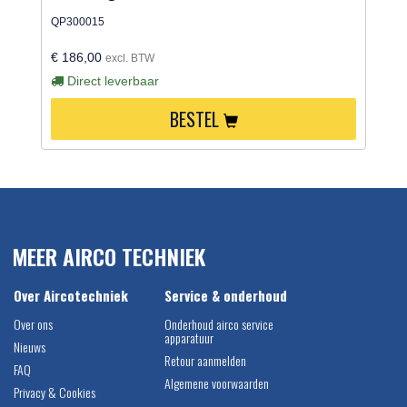
QP300015
€ 186,00
excl. BTW
Direct leverbaar
BESTEL
MEER AIRCO TECHNIEK
Over Aircotechniek
Service & onderhoud
Over ons
Onderhoud airco service
apparatuur
Nieuws
Retour aanmelden
FAQ
Algemene voorwaarden
Privacy & Cookies