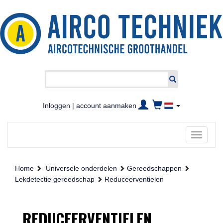
Inloggen
|
account aanmaken
Toggle
navigati
Home
Universele onderdelen
Gereedschappen
Lekdetectie gereedschap
Reduceerventielen
REDUCEERVENTIELEN