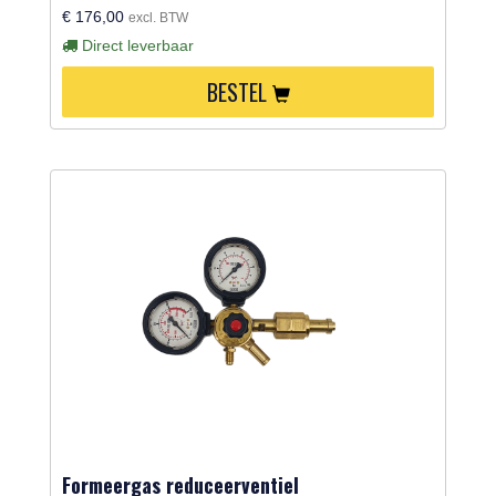
€ 176,00
excl. BTW
Direct leverbaar
BESTEL
Formeergas reduceerventiel