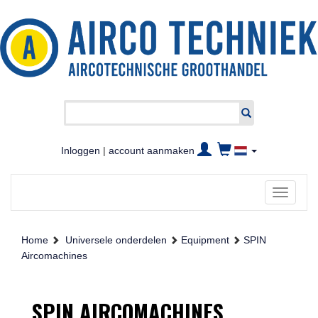
Inloggen
|
account aanmaken
Toggle
navigati
Home
Universele onderdelen
Equipment
SPIN
Aircomachines
SPIN AIRCOMACHINES