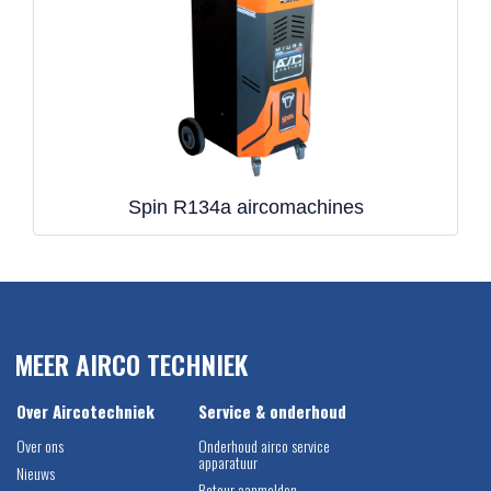
Spin R134a aircomachines
MEER AIRCO TECHNIEK
Over Aircotechniek
Service & onderhoud
Over ons
Onderhoud airco service
apparatuur
Nieuws
Retour aanmelden