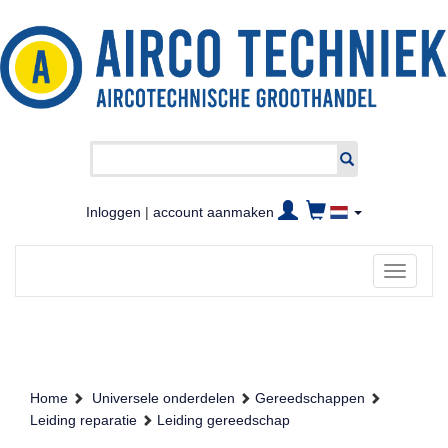
Inloggen
|
account aanmaken
Toggle
navigati
Home
Universele onderdelen
Gereedschappen
Leiding reparatie
Leiding gereedschap