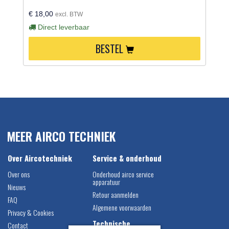
€ 18,00
excl. BTW
Direct leverbaar
BESTEL
MEER AIRCO TECHNIEK
Over Aircotechniek
Service & onderhoud
Over ons
Onderhoud airco service
apparatuur
Nieuws
Retour aanmelden
FAQ
Algemene voorwaarden
Privacy & Cookies
Technische
Contact