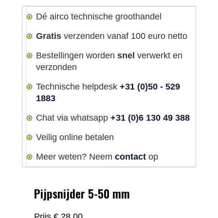
Dé airco technische groothandel
Gratis
verzenden vanaf 100 euro netto
Bestellingen worden
snel
verwerkt en
verzonden
Technische helpdesk
+31 (0)50 - 529
1883
Chat via whatsapp
+31 (0)6 130 49 388
Veilig online betalen
Meer weten? Neem
contact
op
Pijpsnijder 5-50 mm
Prijs
€ 28,00