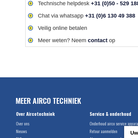
Technische helpdesk
+31 (0)50 - 529 18
Chat via whatsapp
+31 (0)6 130 49 388
Veilig online betalen
Meer weten? Neem
contact
op
MEER AIRCO TECHNIEK
Over Aircotechniek
Service & onderhoud
Over ons
Onderhoud airco service appara
Nieuws
Retour aanmelden
Uw 