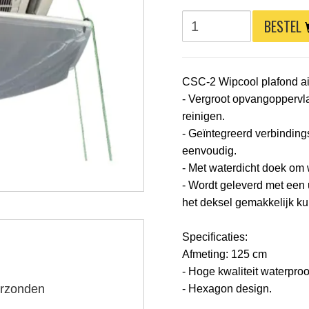
BESTEL
CSC-2 Wipcool plafond air
- Vergroot opvangoppervlak
reinigen.
- Geïntegreerd verbindi
eenvoudig.
- Met waterdicht doek om
- Wordt geleverd met een
het deksel gemakkelijk k
Specificaties:
Afmeting: 125 cm
- Hoge kwaliteit waterproo
erzonden
- Hexagon design.