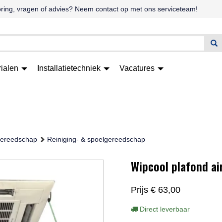
oring, vragen of advies? Neem contact op met ons serviceteam!
rialen
Installatietechniek
Vacatures
ereedschap
Reiniging- & spoelgereedschap
Wipcool plafond ai
Prijs
€ 63,00
Direct leverbaar