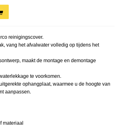
co reinigingscover.
, vang het afvalwater volledig op tijdens het
ngsontwerp, maakt de montage en demontage
 waterlekkage te voorkomen.
 uitgerekte ophangplaat, waarmee u de hoogte van
unt aanpassen.
f materiaal