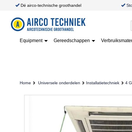
Dé airco-technische groothandel
St
Equipment
Gereedschappen
Verbruiksmate
Home
Universele onderdelen
Installatietechniek
4 G