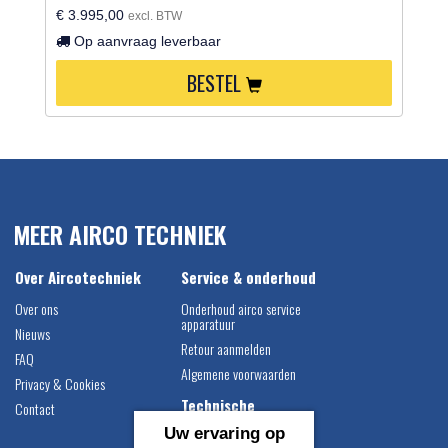
€ 3.995,00
excl. BTW
Op aanvraag leverbaar
BESTEL
MEER AIRCO TECHNIEK
Over Aircotechniek
Service & onderhoud
Over ons
Onderhoud airco service
apparatuur
Nieuws
Retour aanmelden
FAQ
Algemene voorwaarden
Privacy & Cookies
Technische
Contact
informatie
Uw ervaring op