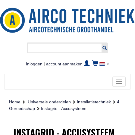
Inloggen
|
account aanmaken
Toggle
navigati
Home
Universele onderdelen
Installatietechniek
4
Gereedschap
Instagrid - Accusysteem
INSTAGRID - ACCUSYSTEEM