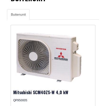
Buitenunit
Mitsubishi SCM40ZS-W 4,0 kW
QP950005