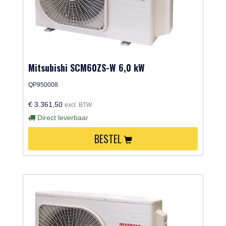
Mitsubishi SCM60ZS-W 6,0 kW
QP950008
€ 3.361,50
excl. BTW
Direct leverbaar
BESTEL