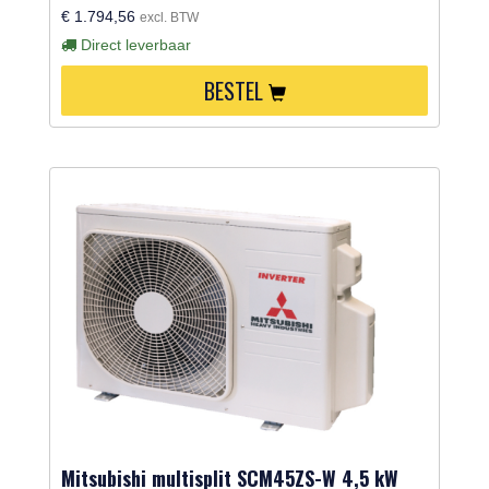
€ 1.794,56
excl. BTW
Direct leverbaar
BESTEL
Mitsubishi multisplit SCM45ZS-W 4,5 kW