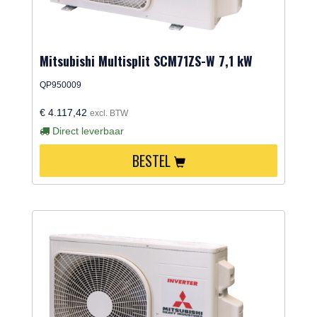
Mitsubishi Multisplit SCM71ZS-W 7,1 kW
QP950009
€ 4.117,42
excl. BTW
Direct leverbaar
BESTEL