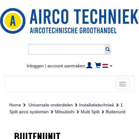
Inloggen
|
account aanmaken
Toggle
navigati
Home
Universele onderdelen
Installatietechniek
1
Split airco systemen
Mitsubishi
Multi Split
Buitenunit
BUITENUNIT