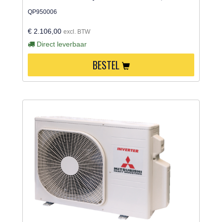
QP950006
€ 2.106,00
excl. BTW
Direct leverbaar
BESTEL