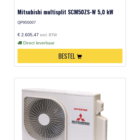
Mitsubishi multisplit SCM50ZS-W 5,0 kW
QP950007
€ 2.605,47
excl. BTW
Direct leverbaar
BESTEL