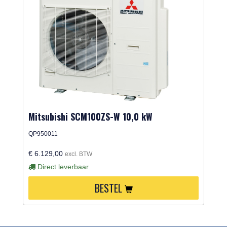
Mitsubishi SCM100ZS-W 10,0 kW
QP950011
€ 6.129,00
excl. BTW
Direct leverbaar
BESTEL