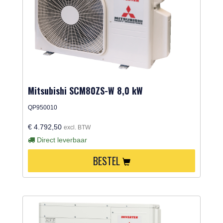
Mitsubishi SCM80ZS-W 8,0 kW
QP950010
€ 4.792,50
excl. BTW
Direct leverbaar
BESTEL