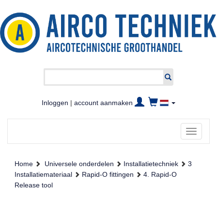
Inloggen
|
account aanmaken
Toggle
navigati
Home
Universele onderdelen
Installatietechniek
3
Installatiemateriaal
Rapid-O fittingen
4. Rapid-O
Release tool