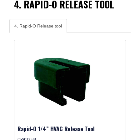
4. RAPID-O RELEASE TOOL
4. Rapid-O Release tool
Rapid-O 1/4” HVAC Release Tool
QP910088