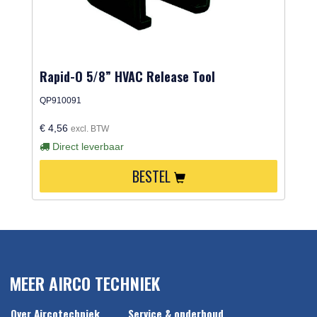
Rapid-O 5/8” HVAC Release Tool
QP910091
€ 4,56
excl. BTW
Direct leverbaar
BESTEL
MEER AIRCO TECHNIEK
Over Aircotechniek
Service & onderhoud