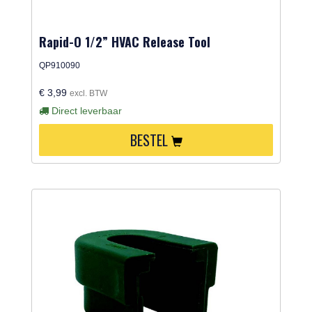
Rapid-O 1/2” HVAC Release Tool
QP910090
€ 3,99
excl. BTW
Direct leverbaar
BESTEL