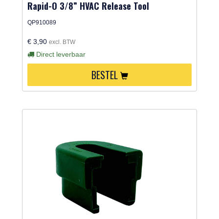
Rapid-O 3/8” HVAC Release Tool
QP910089
€ 3,90
excl. BTW
Direct leverbaar
BESTEL